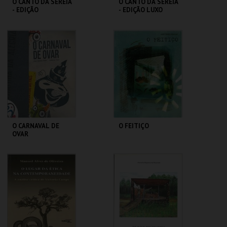
O CANTO DA SEREIA
O CANTO DA SEREIA
- EDIÇÃO
- EDIÇÃO LUXO
COMERCIAL
CENTRO DE ARTE
CENTRO DE ARTE
DE OVAR
DE OVAR
MAIS INFO
MAIS INFO
COMPRAR
COMPRAR
O CARNAVAL DE
O FEITIÇO
OVAR
CENTRO DE ARTE
CENTRO DE ARTE
DE OVAR
DE OVAR
MAIS INFO
MAIS INFO
COMPRAR
COMPRAR