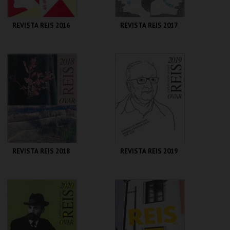
REVISTA REIS 2016
REVISTA REIS 2017
CENTRO DE ARTE
CENTRO DE ARTE
DE OVAR
DE OVAR
MAIS INFO
MAIS INFO
COMPRAR
COMPRAR
REVISTA REIS 2018
REVISTA REIS 2019
CENTRO DE ARTE
CENTRO DE ARTE
DE OVAR
DE OVAR
MAIS INFO
MAIS INFO