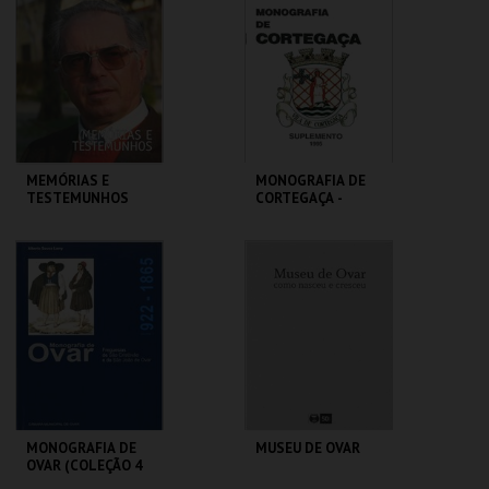
MAIS INFO
MAIS INFO
COMPRAR
COMPRAR
MEMÓRIAS E
MONOGRAFIA DE
TESTEMUNHOS
CORTEGAÇA -
SUPLEMENTO
CENTRO DE ARTE
CENTRO DE ARTE
DE OVAR
DE OVAR
MAIS INFO
MAIS INFO
COMPRAR
COMPRAR
MONOGRAFIA DE
MUSEU DE OVAR
OVAR (COLEÇÃO 4
VOLUMES)