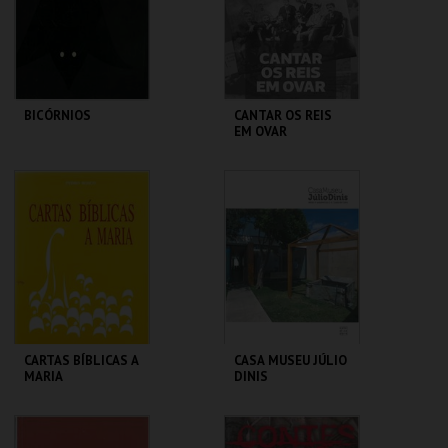
COMPRAR
COMPRAR
BICÓRNIOS
CANTAR OS REIS
EM OVAR
CENTRO DE ARTE
CENTRO DE ARTE
DE OVAR
DE OVAR
MAIS INFO
MAIS INFO
COMPRAR
COMPRAR
CARTAS BÍBLICAS A
CASA MUSEU JÚLIO
MARIA
DINIS
CENTRO DE ARTE
CENTRO DE ARTE
DE OVAR
DE OVAR