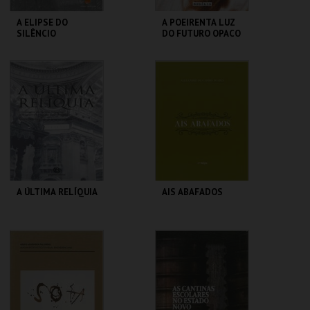
A ELIPSE DO
A POEIRENTA LUZ
SILÊNCIO
DO FUTURO OPACO
CENTRO DE ARTE
CENTRO DE ARTE
DE OVAR
DE OVAR
MAIS INFO
MAIS INFO
COMPRAR
COMPRAR
A ÚLTIMA RELÍQUIA
AIS ABAFADOS
CENTRO DE ARTE
CENTRO DE ARTE
DE OVAR
DE OVAR
MAIS INFO
MAIS INFO
COMPRAR
COMPRAR