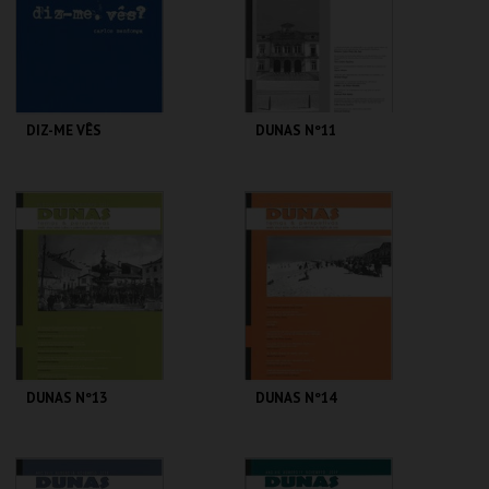
MAIS INFO
MAIS INFO
COMPRAR
COMPRAR
DIZ-ME VÊS
DUNAS Nº11
CENTRO DE ARTE
CENTRO DE ARTE
DE OVAR
DE OVAR
MAIS INFO
MAIS INFO
COMPRAR
COMPRAR
DUNAS Nº13
DUNAS Nº14
CENTRO DE ARTE
CENTRO DE ARTE
DE OVAR
DE OVAR