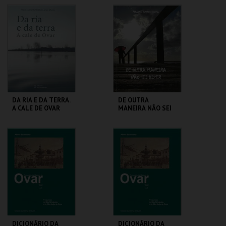
DE OVAR
DE OVAR
MAIS INFO
MAIS INFO
COMPRAR
COMPRAR
DA RIA E DA TERRA.
DE OUTRA
A CALE DE OVAR
MANEIRA NÃO SEI
DIZER
CENTRO DE ARTE
CENTRO DE ARTE
DE OVAR
DE OVAR
MAIS INFO
MAIS INFO
COMPRAR
COMPRAR
DICIONÁRIO DA
DICIONÁRIO DA