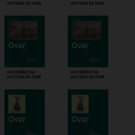
HISTÓRIA DE OVAR
HISTÓRIA DE OVAR
COLEÇÃO
COLEÇÃO JOVENS
CENTRO DE ARTE
CENTRO DE ARTE
DE OVAR
DE OVAR
MAIS INFO
MAIS INFO
COMPRAR
COMPRAR
DICIONÁRIO DA
DICIONÁRIO DA
HISTÓRIA DE OVAR
HISTÓRIA DE OVAR
VOLUME 1
VOLUME 1 JOVENS
CENTRO DE ARTE
CENTRO DE ARTE
DE OVAR
DE OVAR
MAIS INFO
MAIS INFO
COMPRAR
COMPRAR