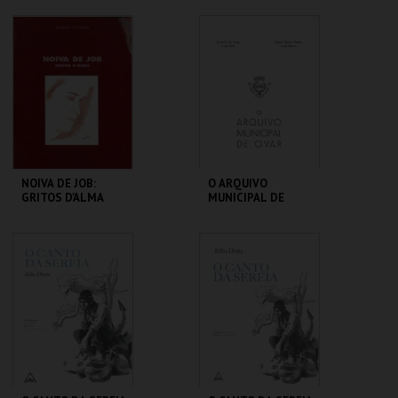
CENTRO DE ARTE
CENTRO DE ARTE
DE OVAR
DE OVAR
MAIS INFO
MAIS INFO
COMPRAR
COMPRAR
NOIVA DE JOB:
O ARQUIVO
GRITOS D'ALMA
MUNICIPAL DE
OVAR
CENTRO DE ARTE
CENTRO DE ARTE
DE OVAR
DE OVAR
MAIS INFO
MAIS INFO
COMPRAR
COMPRAR