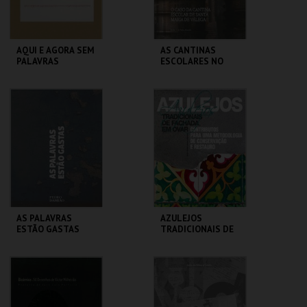
AQUI E AGORA SEM
AS CANTINAS
PALAVRAS
ESCOLARES NO
ESTADO NOVO
CENTRO DE ARTE
CENTRO DE ARTE
DE OVAR
DE OVAR
MAIS INFO
MAIS INFO
COMPRAR
COMPRAR
AS PALAVRAS
AZULEJOS
ESTÃO GASTAS
TRADICIONAIS DE
FACHADA EM OVAR
CENTRO DE ARTE
CENTRO DE ARTE
DE OVAR
DE OVAR
MAIS INFO
MAIS INFO