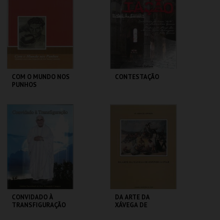
MAIS INFO
MAIS INFO
COMPRAR
COMPRAR
COM O MUNDO NOS
CONTESTAÇÃO
PUNHOS
CENTRO DE ARTE
CENTRO DE ARTE
DE OVAR
DE OVAR
MAIS INFO
MAIS INFO
COMPRAR
COMPRAR
CONVIDADO À
DA ARTE DA
TRANSFIGURAÇÃO
XÁVEGA DE
ESPINHO A OVAR
CENTRO DE ARTE
CENTRO DE ARTE