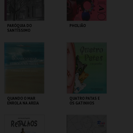
COMPRAR
COMPRAR
PARÓQUIA DO
PHOLIÃO
SANTÍSSIMO
SACRAMENTO
CENTRO DE ARTE
CENTRO DE ARTE
DE OVAR
DE OVAR
MAIS INFO
MAIS INFO
COMPRAR
COMPRAR
QUANDO O MAR
QUATRO PATAS E
ENROLA NA AREIA
OS GATINHOS
CENTRO DE ARTE
CENTRO DE ARTE
DE OVAR
DE OVAR