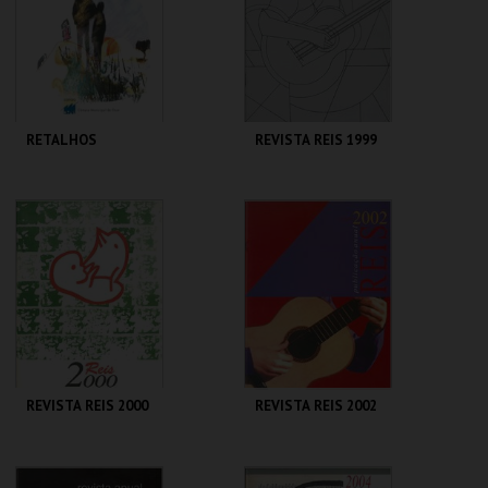
MAIS INFO
MAIS INFO
COMPRAR
COMPRAR
RETALHOS
REVISTA REIS 1999
CENTRO DE ARTE
CENTRO DE ARTE
DE OVAR
DE OVAR
MAIS INFO
MAIS INFO
COMPRAR
COMPRAR
REVISTA REIS 2000
REVISTA REIS 2002
CENTRO DE ARTE
CENTRO DE ARTE
DE OVAR
DE OVAR