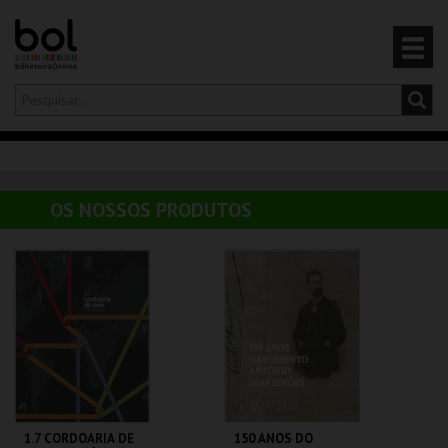
Olá,
iniciar sessão
PT
0
CARRINHO
OS NOSSOS PRODUTOS
EVENTOS
CARTÕES
PRODUTOS
1.7 CORDOARIA DE
150 ANOS DO