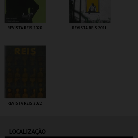
COMPRAR
COMPRAR
REVISTA REIS 2020
REVISTA REIS 2021
CENTRO DE ARTE
CENTRO DE ARTE
DE OVAR
DE OVAR
MAIS INFO
MAIS INFO
COMPRAR
COMPRAR
REVISTA REIS 2022
CENTRO DE ARTE
DE OVAR
LOCALIZAÇÃO