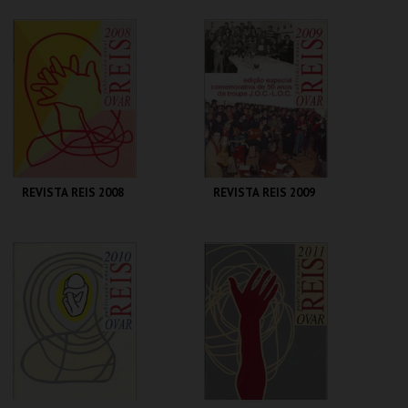
CENTRO DE ARTE
CENTRO DE ARTE
DE OVAR
DE OVAR
MAIS INFO
MAIS INFO
COMPRAR
COMPRAR
REVISTA REIS 2008
REVISTA REIS 2009
CENTRO DE ARTE
CENTRO DE ARTE
DE OVAR
DE OVAR
MAIS INFO
MAIS INFO
COMPRAR
COMPRAR