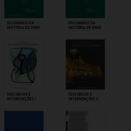
COMPRAR
COMPRAR
DICIONÁRIO DA
DICIONÁRIO DA
HISTÓRIA DE OVAR
HISTÓRIA DE OVAR
VOLUME 4
VOLUME 4 JOVENS
CENTRO DE ARTE
CENTRO DE ARTE
DE OVAR
DE OVAR
MAIS INFO
MAIS INFO
COMPRAR
COMPRAR
DISCURSOS E
DISCURSOS E
INTERVENÇÕES I
INTERVENÇÕES II
CENTRO DE ARTE
CENTRO DE ARTE
DE OVAR
DE OVAR