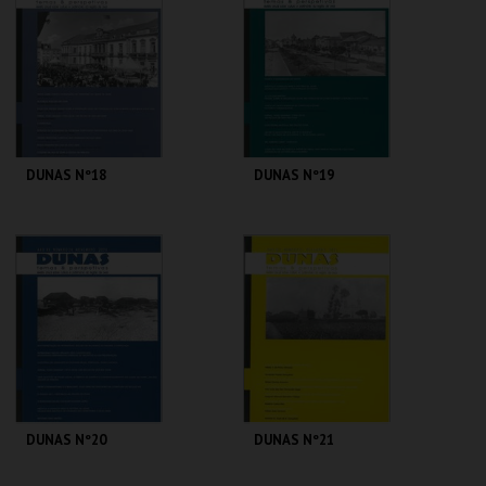
MAIS INFO
MAIS INFO
COMPRAR
COMPRAR
DUNAS Nº18
DUNAS Nº19
CENTRO DE ARTE
CENTRO DE ARTE
DE OVAR
DE OVAR
MAIS INFO
MAIS INFO
COMPRAR
COMPRAR
DUNAS Nº20
DUNAS Nº21