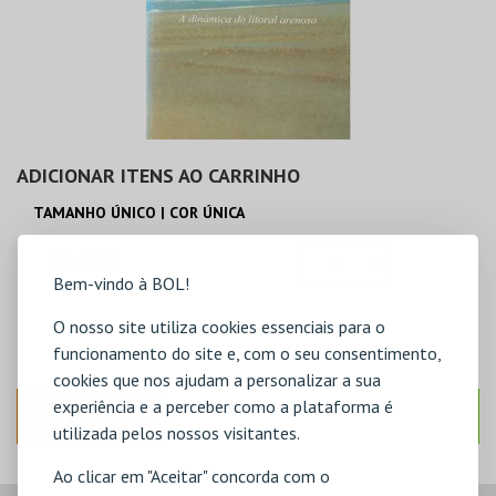
ADICIONAR ITENS AO CARRINHO
TAMANHO ÚNICO | COR ÚNICA
12,50€
Bem-vindo à BOL!
O nosso site utiliza cookies essenciais para o
ADICIONAR
funcionamento do site e, com o seu consentimento,
cookies que nos ajudam a personalizar a sua
experiência e a perceber como a plataforma é
ANTERIOR
SEGUINTE
utilizada pelos nossos visitantes.
Ao clicar em "Aceitar" concorda com o