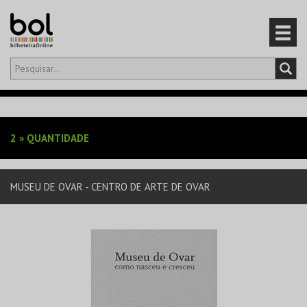
Olá,
iniciar sessão
PT
0
CARRINHO
2
»
QUANTIDADE
EVENTOS
MUSEU DE OVAR - CENTRO DE ARTE DE OVAR
CARTÕES
PRODUTOS