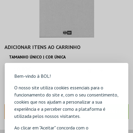
ADICIONAR ITENS AO CARRINHO
TAMANHO ÚNICO | COR ÚNICA
10,00€
Bem-vindo à BOL!
O nosso site utiliza cookies essenciais para o
ADICIONAR
funcionamento do site e, com o seu consentimento,
cookies que nos ajudam a personalizar a sua
experiência e a perceber como a plataforma é
ANTERIOR
SEGUINTE
utilizada pelos nossos visitantes.
Ao clicar em "Aceitar" concorda com o