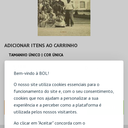
ADICIONAR ITENS AO CARRINHO
TAMANHO ÚNICO | COR ÚNICA
5,00€
Bem-vindo à BOL!
O nosso site utiliza cookies essenciais para o
ADICIONAR
funcionamento do site e, com o seu consentimento,
cookies que nos ajudam a personalizar a sua
experiência e a perceber como a plataforma é
ANTERIOR
SEGUINTE
utilizada pelos nossos visitantes.
Ao clicar em "Aceitar" concorda com o