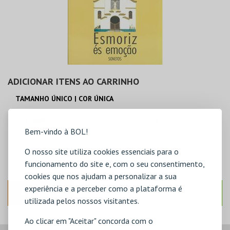
ADICIONAR ITENS AO CARRINHO
TAMANHO ÚNICO | COR ÚNICA
5,00€
Bem-vindo à BOL!
O nosso site utiliza cookies essenciais para o
ADICIONAR
funcionamento do site e, com o seu consentimento,
cookies que nos ajudam a personalizar a sua
experiência e a perceber como a plataforma é
ANTERIOR
SEGUINTE
utilizada pelos nossos visitantes.
Ao clicar em "Aceitar" concorda com o