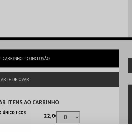
CARRINHO
CONCLUSÃO
 ARTE DE OVAR
AR ITENS AO CARRINHO
 ÚNICO | COR
22,00€