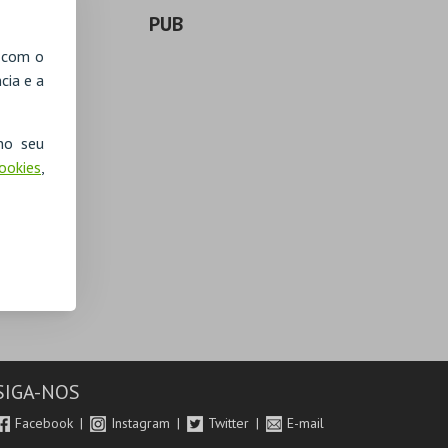
PUB
, com o
cia e a
no seu
Cookies
,
SIGA-NOS
Facebook
Instagram
Twitter
E-mail