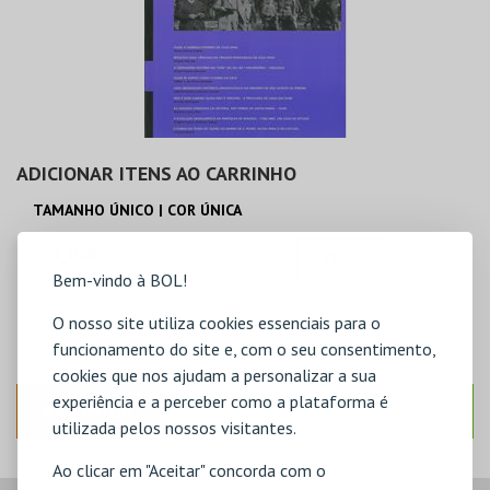
ADICIONAR ITENS AO CARRINHO
TAMANHO ÚNICO | COR ÚNICA
4,00€
Bem-vindo à BOL!
O nosso site utiliza cookies essenciais para o
ADICIONAR
funcionamento do site e, com o seu consentimento,
cookies que nos ajudam a personalizar a sua
experiência e a perceber como a plataforma é
ANTERIOR
SEGUINTE
utilizada pelos nossos visitantes.
Ao clicar em "Aceitar" concorda com o