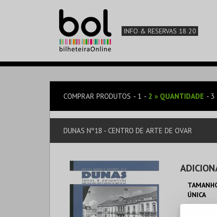
INFO & RESERVAS 18 20
COMPRAR PRODUTOS
1
2
»
QUANTIDADE
3
DUNAS Nº18 - CENTRO DE ARTE DE OVAR
ADICION
TAMANHO
ÚNICA