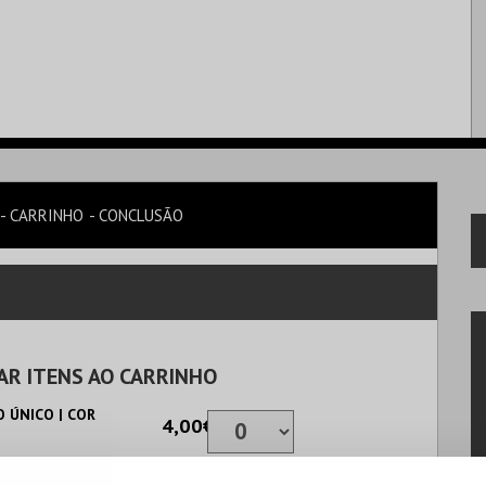
CARRINHO
CONCLUSÃO
AR ITENS AO CARRINHO
 ÚNICO | COR
4,00€