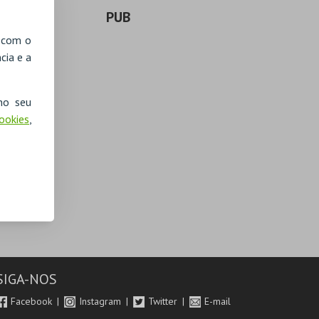
PUB
, com o
cia e a
no seu
Cookies
,
SIGA-NOS
Facebook
Instagram
Twitter
E-mail