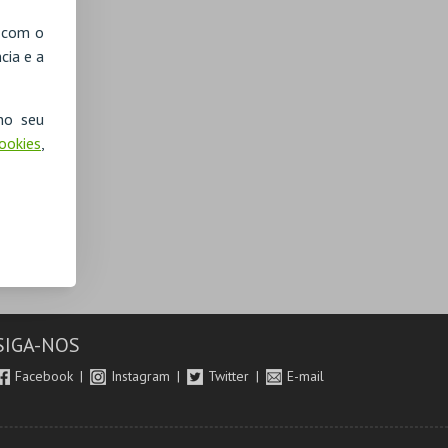
, com o
cia e a
no seu
Cookies
,
SIGA-NOS
Facebook
Instagram
Twitter
E-mail