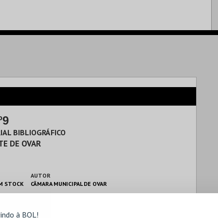
º9
IAL BIBLIOGRÁFICO
TE DE OVAR
AUTOR
M STOCK
CÂMARA MUNICIPAL DE OVAR
indo à BOL!