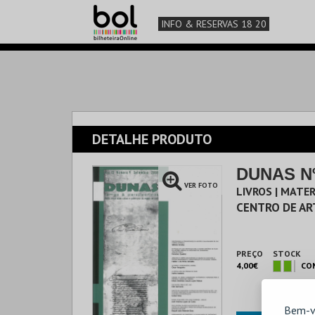
INFO & RESERVAS 18 20
DETALHE PRODUTO
DUNAS N
VER FOTO
LIVROS | MATER
CENTRO DE AR
PREÇO
STOCK
4,00€
CO
Bem-v