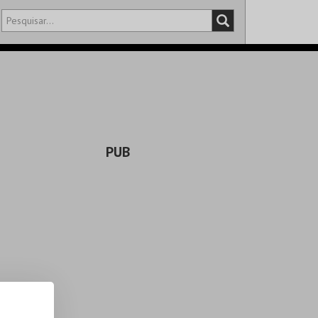
DISTRITO
SALA
PUB