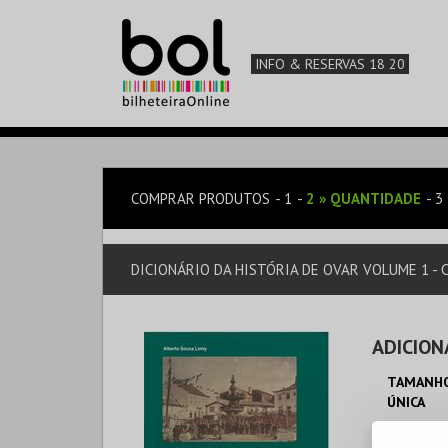
INFO & RESERVAS 18 20
COMPRAR PRODUTOS
1
2
»
QUANTIDADE
3
DICIONÁRIO DA HISTÓRIA DE OVAR VOLUME 1 -
ADICION
TAMANHO
ÚNICA