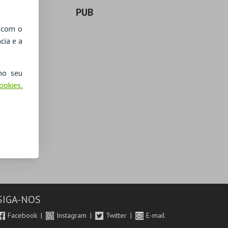
PUB
, com o
cia e a
no seu
Cookies
,
SIGA-NOS
Facebook
Instagram
Twitter
E-mail