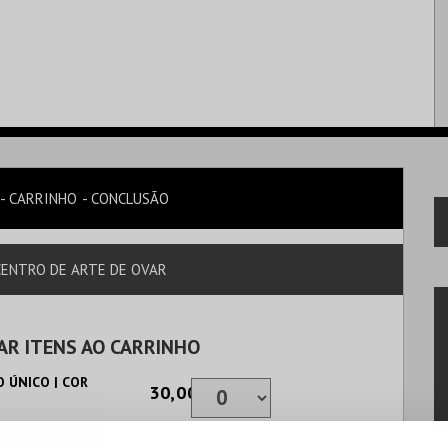
CARRINHO
CONCLUSÃO
 CENTRO DE ARTE DE OVAR
AR ITENS AO CARRINHO
 ÚNICO | COR
30,00€