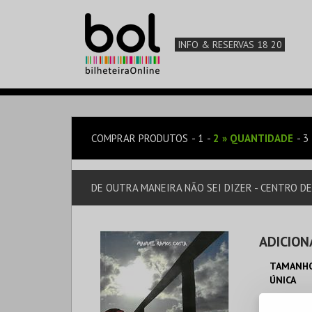
INFO & RESERVAS 18 20
COMPRAR PRODUTOS
1
2
»
QUANTIDADE
3
DE OUTRA MANEIRA NÃO SEI DIZER - CENTRO D
ADICION
TAMANHO
ÚNICA