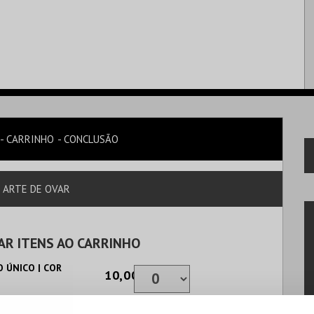
CARRINHO
CONCLUSÃO
E ARTE DE OVAR
AR ITENS AO CARRINHO
 ÚNICO | COR
10,00€