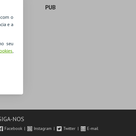
PUB
, com o
cia e a
no seu
Cookies
,
SIGA-NOS
Facebook
Instagram
Twitter
E-mail