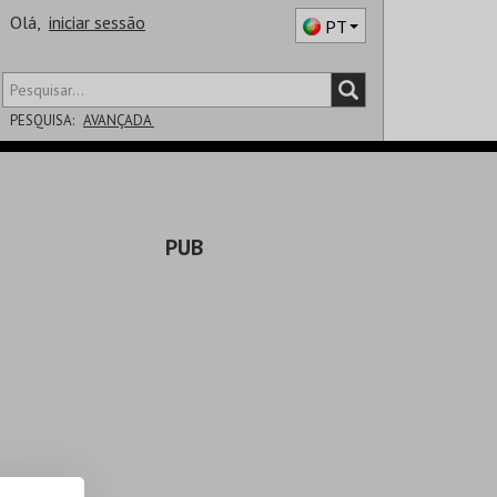
Olá,
iniciar sessão
PT
PESQUISA:
AVANÇADA
DISTRITO
SALA
PUB