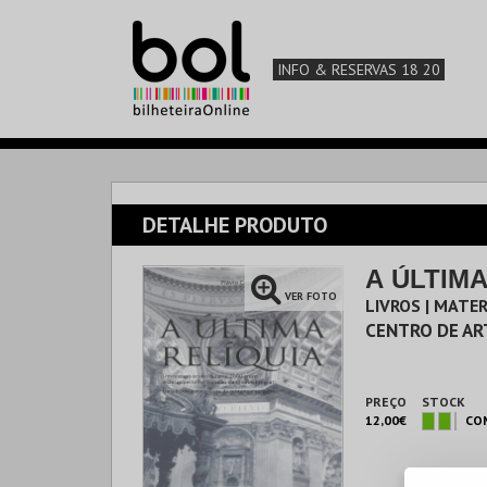
INFO & RESERVAS 18 20
DETALHE PRODUTO
A ÚLTIMA
VER FOTO
LIVROS | MATER
CENTRO DE AR
PREÇO
STOCK
12,00€
CO