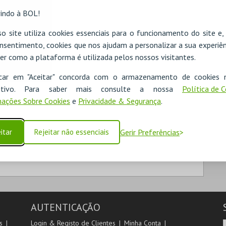
indo à BOL!
o site utiliza cookies essenciais para o funcionamento do site e
nsentimento, cookies que nos ajudam a personalizar a sua experiên
er como a plataforma é utilizada pelos nossos visitantes.
icar em "Aceitar" concorda com o armazenamento de cookies 
ositivo. Para saber mais consulte a nossa
Política de 
ações Sobre Cookies
e
Privacidade & Segurança
.
itar
Rejeitar não essenciais
Gerir Preferências
AUTENTICAÇÃO
s
Login & Registo de Clientes
Minha Conta