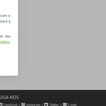
, com o
cia e a
no seu
Cookies
,
SIGA-NOS
Facebook
Instagram
Twitter
E-mail